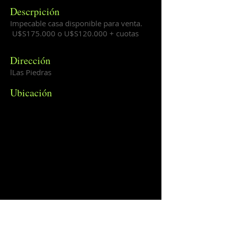
Descrpición
Impecable casa disponible para venta.
U$S175.000 o U$S120.000 + cuotas
Dirección
lLas Piedras
Ubicación