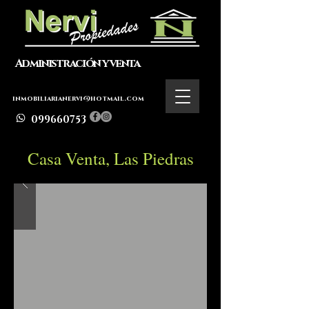
Administración y venta
inmobiliarianervi@hotmail.com
099660753
Casa Venta, Las Piedras