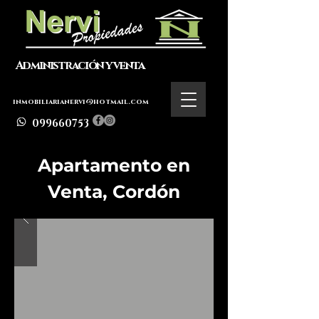
Administración y venta
inmobiliarianervi@hotmail.com
099660753
Apartamento en
Venta, Cordón