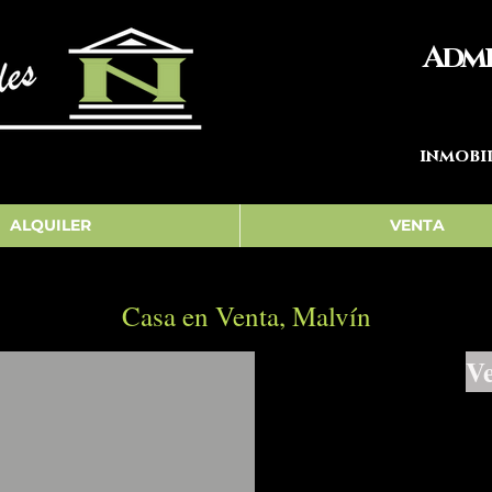
Admi
inmobi
ALQUILER
VENTA
Casa en Venta, Malvín
Ve