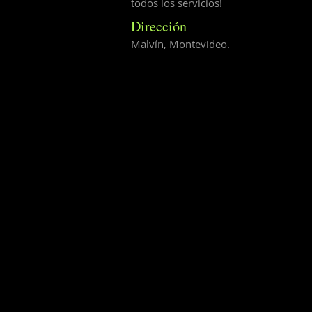
todos los servicios!
Dirección
Malvín, Montevideo.