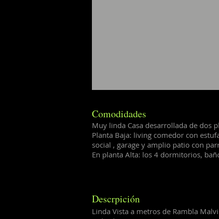
Comodidades
Muy linda Casa desarrollada de dos p
Planta Baja: living comedor con estufa
social , garage y amplio patio con parr
En planta Alta: los 4 dormitorios, baño
Descrpición
Linda Vista a metros de Rambla Malvin