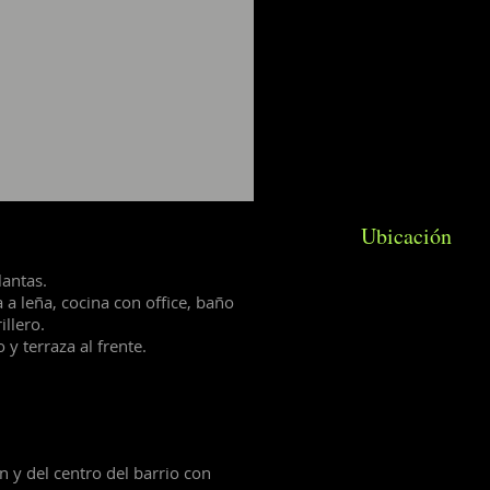
Ubicación
lantas.
 a leña, cocina con office, baño
illero.
 y terraza al frente.
 y del centro del barrio con