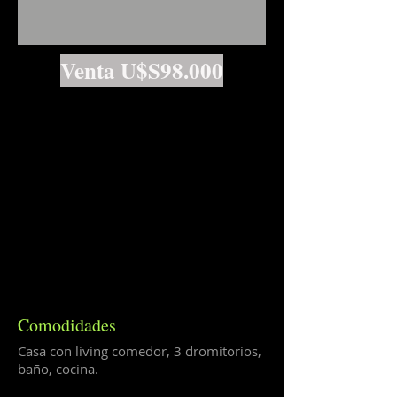
Venta U$S98.0
00
Comodidades
Casa con living comedor, 3 dromitorios,
baño, cocina.