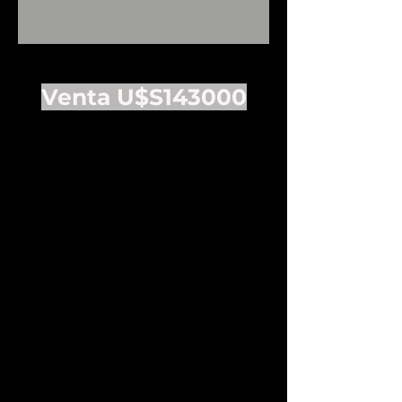
Venta U$S143000