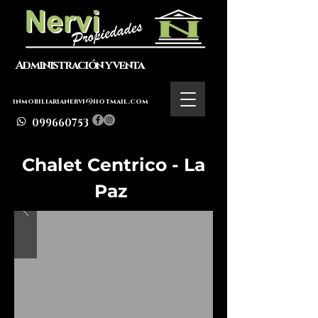
Administración y venta
inmobiliarianervi@hotmail.com
099660753
Chalet Centrico - La
Paz